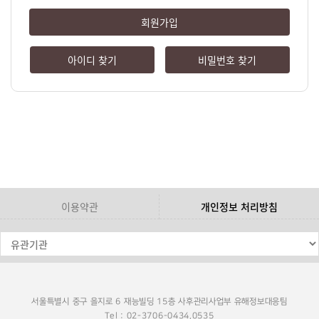
회원가입
아이디 찾기
비밀번호 찾기
이용약관
개인정보 처리방침
서울특별시 중구 을지로 6 재능빌딩 15층 사후관리사업부 유해정보대응팀
Tel : 02-3706-0434,0535