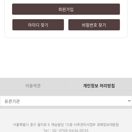
회원가입
아이디 찾기
비밀번호 찾기
이용약관
개인정보 처리방침
서울특별시 중구 을지로 6 재능빌딩 15층 사후관리사업부 유해정보대응팀
Tel : 02-3706-0434,0535