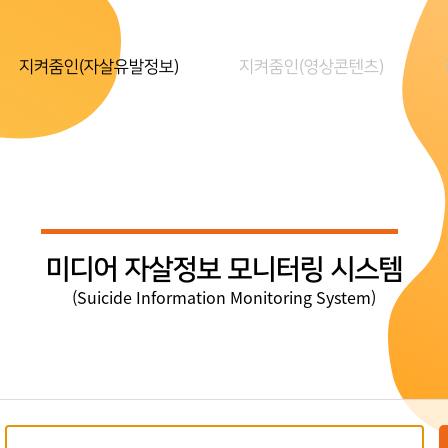
지켜줌인(자살유발정보)
지켜줌인(영상콘텐츠)
미디어 자살정보 모니터링 시스템
(Suicide Information Monitoring System)