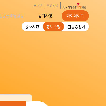
로그인
회원가입
집중클리닝활동
공지사항
마이페이지
봉사시간
정보수정
활동증명서