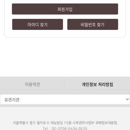
회원가입
아이디 찾기
비밀번호 찾기
이용약관
개인정보 처리방침
서울특별시 중구 을지로 6 재능빌딩 15층 사후관리사업부 유해정보대응팀
Tel : 02-3706-0434,0535