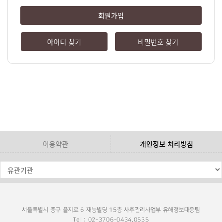
회원가입
아이디 찾기
비밀번호 찾기
이용약관
개인정보 처리방침
서울특별시 중구 을지로 6 재능빌딩 15층 사후관리사업부 유해정보대응팀
Tel : 02-3706-0434,0535