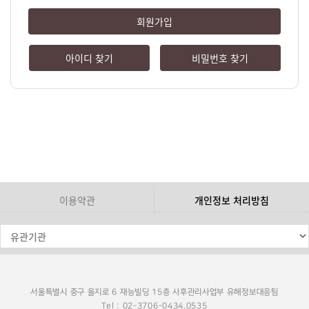
회원가입
아이디 찾기
비밀번호 찾기
이용약관
개인정보 처리방침
서울특별시 중구 을지로 6 재능빌딩 15층 사후관리사업부 유해정보대응팀
Tel : 02-3706-0434,0535