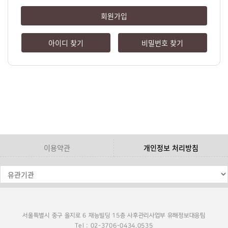
회원가입
아이디 찾기
비밀번호 찾기
이용약관
개인정보 처리방침
서울특별시 중구 을지로 6 재능빌딩 15층 사후관리사업부 유해정보대응팀
Tel : 02-3706-0434,0535