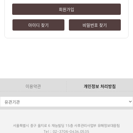
회원가입
아이디 찾기
비밀번호 찾기
이용약관
개인정보 처리방침
서울특별시 중구 을지로 6 재능빌딩 15층 사후관리사업부 유해정보대응팀
Tel : 02-3706-0434,0535