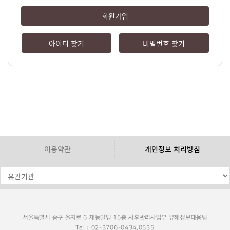
회원가입
아이디 찾기
비밀번호 찾기
이용약관
개인정보 처리방침
서울특별시 중구 을지로 6 재능빌딩 15층 사후관리사업부 유해정보대응팀
Tel : 02-3706-0434,0535