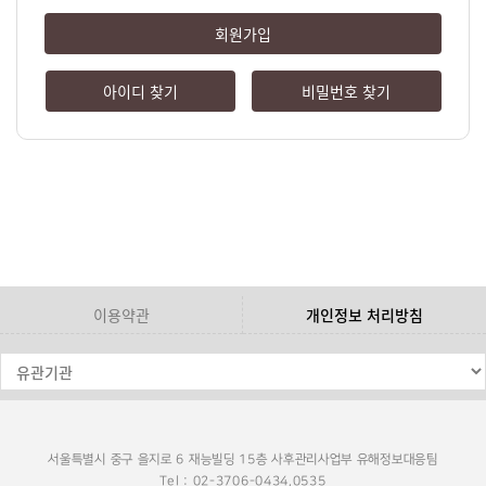
회원가입
아이디 찾기
비밀번호 찾기
이용약관
개인정보 처리방침
서울특별시 중구 을지로 6 재능빌딩 15층 사후관리사업부 유해정보대응팀
Tel : 02-3706-0434,0535