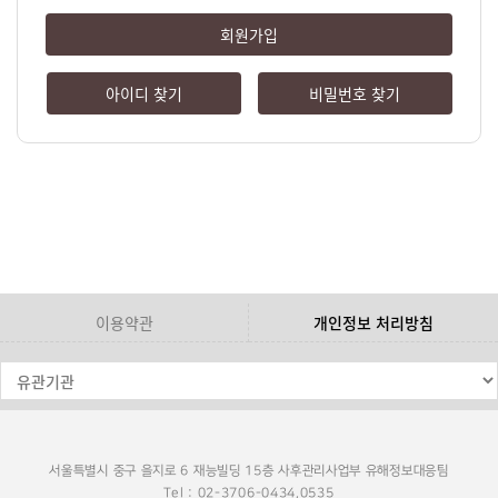
회원가입
아이디 찾기
비밀번호 찾기
이용약관
개인정보 처리방침
서울특별시 중구 을지로 6 재능빌딩 15층 사후관리사업부 유해정보대응팀
Tel : 02-3706-0434,0535