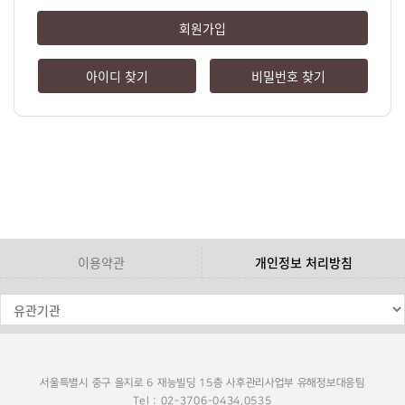
회원가입
아이디 찾기
비밀번호 찾기
이용약관
개인정보 처리방침
서울특별시 중구 을지로 6 재능빌딩 15층 사후관리사업부 유해정보대응팀
Tel : 02-3706-0434,0535