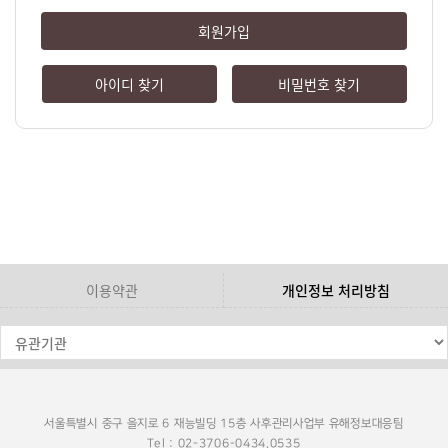
회원가입
아이디 찾기
비밀번호 찾기
이용약관
개인정보 처리방침
서울특별시 중구 을지로 6 재능빌딩 15층 사후관리사업부 유해정보대응팀
Tel : 02-3706-0434,0535