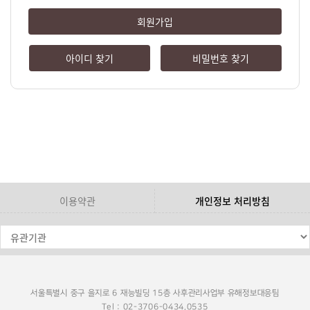
회원가입
아이디 찾기
비밀번호 찾기
이용약관
개인정보 처리방침
서울특별시 중구 을지로 6 재능빌딩 15층 사후관리사업부 유해정보대응팀
Tel : 02-3706-0434,0535