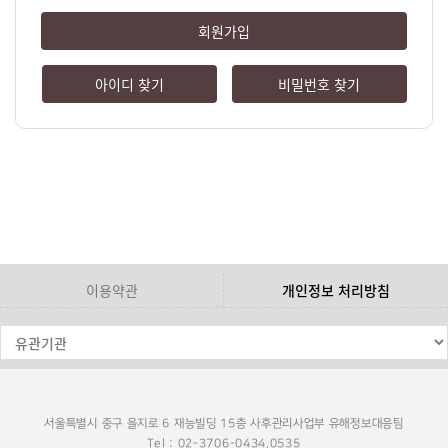
회원가입
아이디 찾기
비밀번호 찾기
이용약관
개인정보 처리방침
서울특별시 중구 을지로 6 재능빌딩 15층 사후관리사업부 유해정보대응팀
Tel : 02-3706-0434,0535