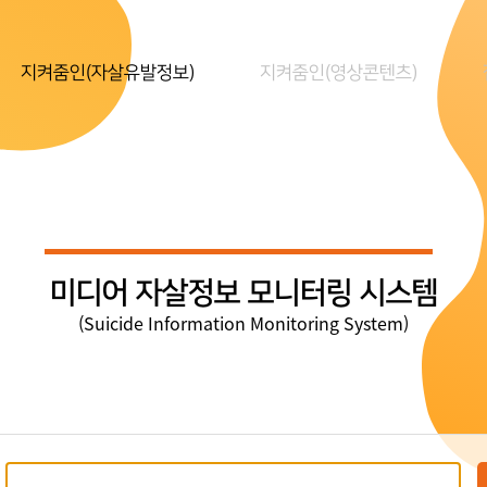
지켜줌인(자살유발정보)
지켜줌인(영상콘텐츠)
미디어 자살정보 모니터링 시스템
(Suicide Information Monitoring System)