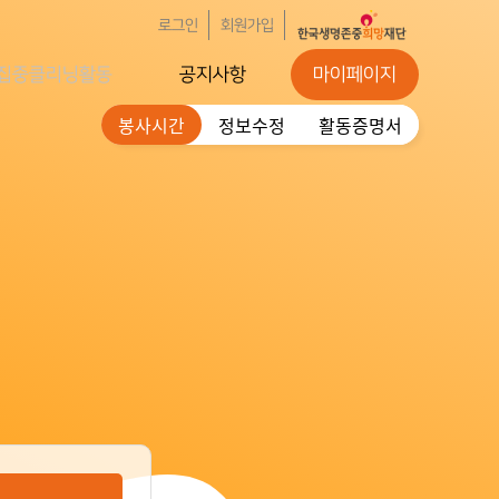
로그인
회원가입
집중클리닝활동
공지사항
마이페이지
봉사시간
정보수정
활동증명서