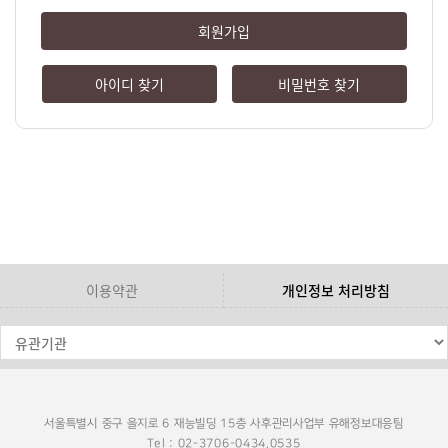
회원가입
아이디 찾기
비밀번호 찾기
이용약관
개인정보 처리방침
서울특별시 중구 을지로 6 재능빌딩 15층 사후관리사업부 유해정보대응팀
Tel : 02-3706-0434,0535