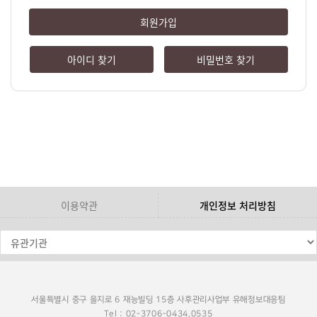
회원가입
아이디 찾기
비밀번호 찾기
이용약관
개인정보 처리방침
서울특별시 중구 을지로 6 재능빌딩 15층 사후관리사업부 유해정보대응팀
Tel : 02-3706-0434,0535