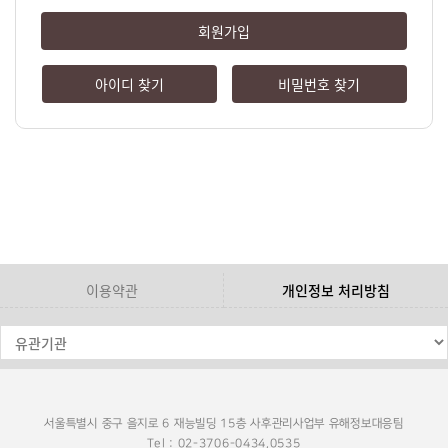
회원가입
아이디 찾기
비밀번호 찾기
이용약관
개인정보 처리방침
서울특별시 중구 을지로 6 재능빌딩 15층 사후관리사업부 유해정보대응팀
Tel : 02-3706-0434,0535