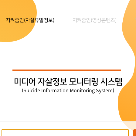
지켜줌인(자살유발정보)
지켜줌인(영상콘텐츠)
미디어 자살정보 모니터링 시스템
(Suicide Information Monitoring System)