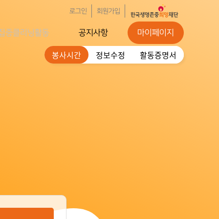
로그인
회원가입
집중클리닝활동
공지사항
마이페이지
봉사시간
정보수정
활동증명서