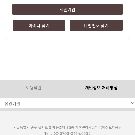
회원가입
아이디 찾기
비밀번호 찾기
이용약관
개인정보 처리방침
서울특별시 중구 을지로 6 재능빌딩 15층 사후관리사업부 유해정보대응팀
Tel : 02-3706-0434,0535