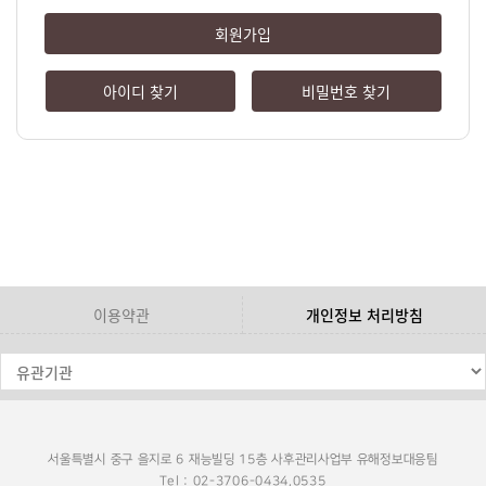
회원가입
아이디 찾기
비밀번호 찾기
이용약관
개인정보 처리방침
서울특별시 중구 을지로 6 재능빌딩 15층 사후관리사업부 유해정보대응팀
Tel : 02-3706-0434,0535