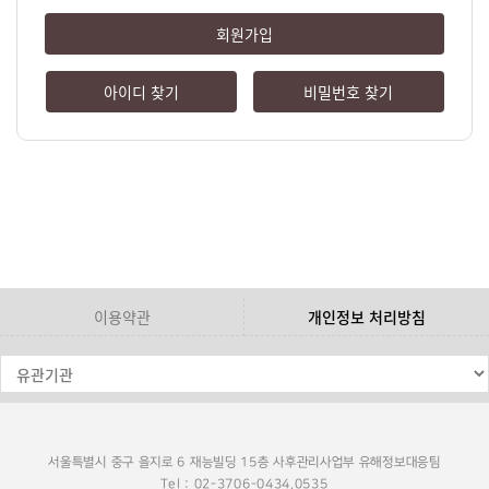
회원가입
아이디 찾기
비밀번호 찾기
이용약관
개인정보 처리방침
서울특별시 중구 을지로 6 재능빌딩 15층 사후관리사업부 유해정보대응팀
Tel : 02-3706-0434,0535