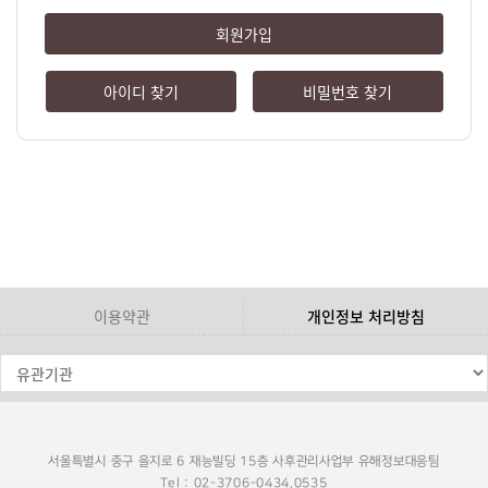
회원가입
아이디 찾기
비밀번호 찾기
이용약관
개인정보 처리방침
서울특별시 중구 을지로 6 재능빌딩 15층 사후관리사업부 유해정보대응팀
Tel : 02-3706-0434,0535