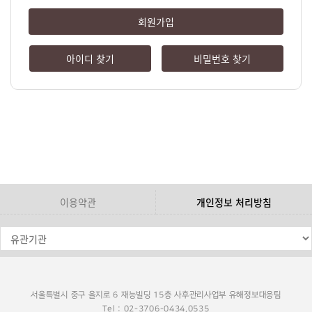
회원가입
아이디 찾기
비밀번호 찾기
이용약관
개인정보 처리방침
서울특별시 중구 을지로 6 재능빌딩 15층 사후관리사업부 유해정보대응팀
Tel : 02-3706-0434,0535