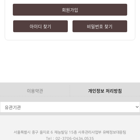
회원가입
아이디 찾기
비밀번호 찾기
이용약관
개인정보 처리방침
서울특별시 중구 을지로 6 재능빌딩 15층 사후관리사업부 유해정보대응팀
Tel : 02-3706-0434,0535