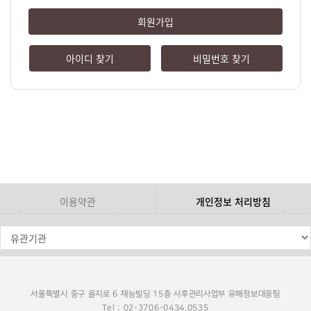
회원가입
아이디 찾기
비밀번호 찾기
이용약관
개인정보 처리방침
서울특별시 중구 을지로 6 재능빌딩 15층 사후관리사업부 유해정보대응팀
Tel : 02-3706-0434,0535