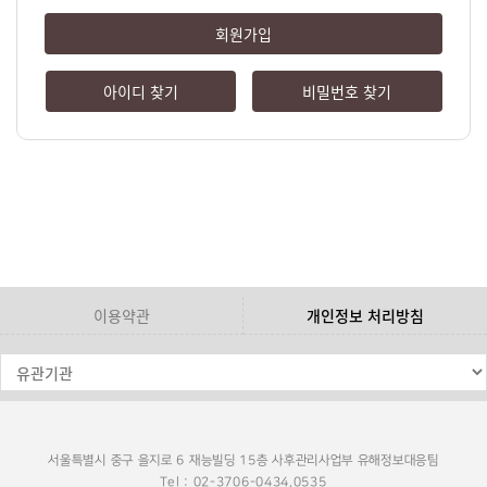
회원가입
아이디 찾기
비밀번호 찾기
이용약관
개인정보 처리방침
서울특별시 중구 을지로 6 재능빌딩 15층 사후관리사업부 유해정보대응팀
Tel : 02-3706-0434,0535