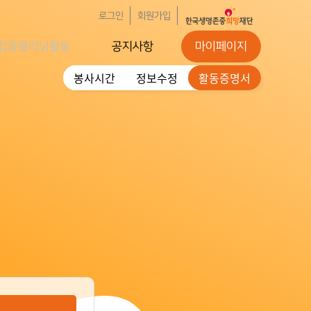
로그인
회원가입
집중클리닝활동
공지사항
마이페이지
봉사시간
정보수정
활동증명서