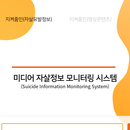
지켜줌인(자살유발정보)
지켜줌인(영상콘텐츠)
미디어 자살정보 모니터링 시스템
(Suicide Information Monitoring System)