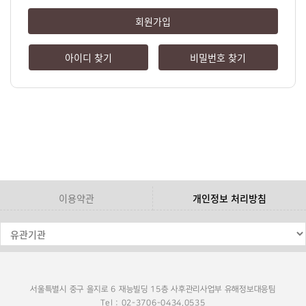
회원가입
아이디 찾기
비밀번호 찾기
이용약관
개인정보 처리방침
서울특별시 중구 을지로 6 재능빌딩 15층 사후관리사업부 유해정보대응팀
Tel : 02-3706-0434,0535