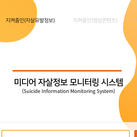
지켜줌인(자살유발정보)
지켜줌인(영상콘텐츠)
미디어 자살정보 모니터링 시스템
(Suicide Information Monitoring System)