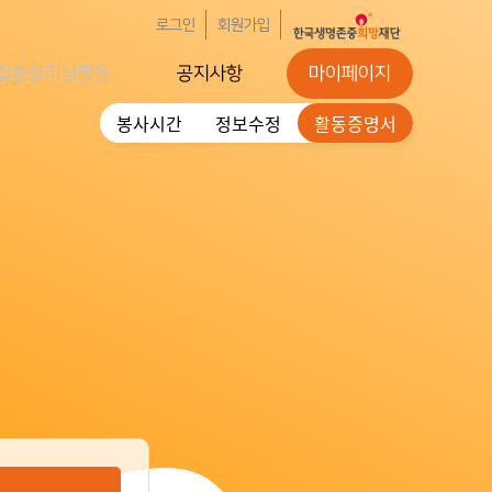
로그인
회원가입
집중클리닝활동
공지사항
마이페이지
봉사시간
정보수정
활동증명서