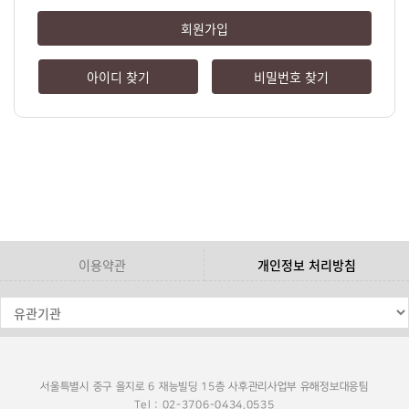
회원가입
아이디 찾기
비밀번호 찾기
이용약관
개인정보 처리방침
서울특별시 중구 을지로 6 재능빌딩 15층 사후관리사업부 유해정보대응팀
Tel : 02-3706-0434,0535