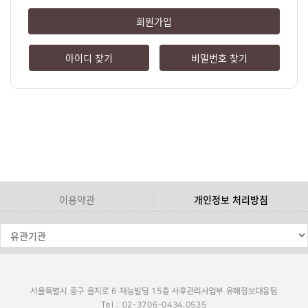
회원가입
아이디 찾기
비밀번호 찾기
이용약관
개인정보 처리방침
서울특별시 중구 을지로 6 재능빌딩 15층 사후관리사업부 유해정보대응팀
Tel : 02-3706-0434,0535