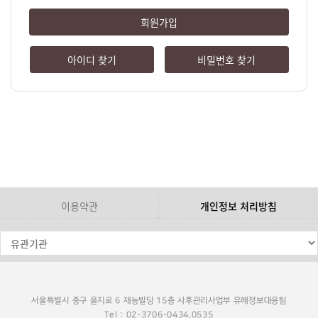
회원가입
아이디 찾기
비밀번호 찾기
이용약관
개인정보 처리방침
서울특별시 중구 을지로 6 재능빌딩 15층 사후관리사업부 유해정보대응팀
Tel : 02-3706-0434,0535