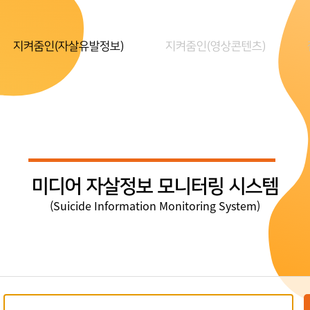
지켜줌인(자살유발정보)
지켜줌인(영상콘텐츠)
미디어 자살정보 모니터링 시스템
(Suicide Information Monitoring System)