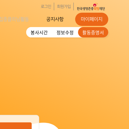
로그인
회원가입
집중클리닝활동
공지사항
마이페이지
봉사시간
정보수정
활동증명서