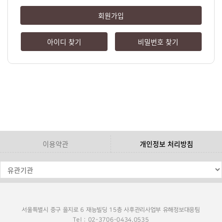
회원가입
아이디 찾기
비밀번호 찾기
이용약관
개인정보 처리방침
서울특별시 중구 을지로 6 재능빌딩 15층 사후관리사업부 유해정보대응팀
Tel : 02-3706-0434,0535