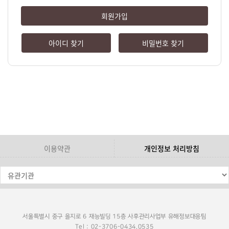
회원가입
아이디 찾기
비밀번호 찾기
이용약관
개인정보 처리방침
서울특별시 중구 을지로 6 재능빌딩 15층 사후관리사업부 유해정보대응팀
Tel : 02-3706-0434,0535