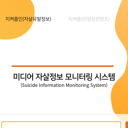
지켜줌인(자살유발정보)
지켜줌인(영상콘텐츠)
미디어 자살정보 모니터링 시스템
(Suicide Information Monitoring System)