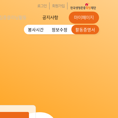
로그인
회원가입
집중클리닝활동
공지사항
마이페이지
봉사시간
정보수정
활동증명서