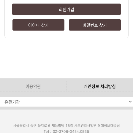
회원가입
아이디 찾기
비밀번호 찾기
이용약관
개인정보 처리방침
서울특별시 중구 을지로 6 재능빌딩 15층 사후관리사업부 유해정보대응팀
Tel : 02-3706-0434,0535