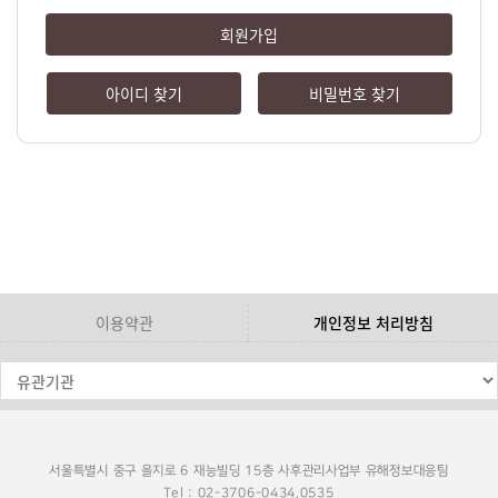
회원가입
아이디 찾기
비밀번호 찾기
이용약관
개인정보 처리방침
서울특별시 중구 을지로 6 재능빌딩 15층 사후관리사업부 유해정보대응팀
Tel : 02-3706-0434,0535