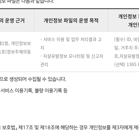
정보 파일은 다음과 같습니다.
개인정보 
의 운영 근거
개인정보 파일의 운영 목적
개인
- 서비스 이용 및 업무 처리결과 고
(필수) ID, 
제1항, 개인정보보
지
일, 거주지 주소
 1호(정보주체의동
- 자살유발정보 모니터링 및 신고자
호,자살유발
관리
(선택) 1365 
으로 생성되어 수집될 수 있습니다.
록, 서비스 이용기록, 불량 이용기록 등
보 보호법」 제17조 및 제18조에 해당하는 경우 개인정보를 제3자에게 