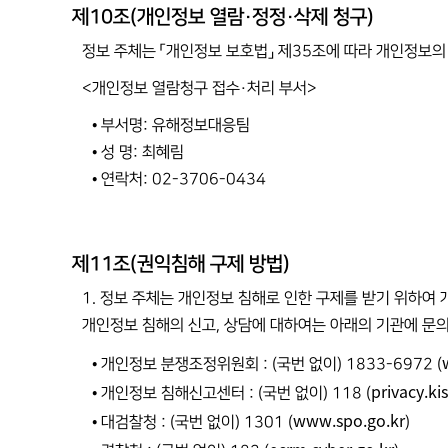
제10조(개인정보 열람·정정·삭제 청구)
정보 주체는 「개인정보 보호법」 제35조에 따라 개인정보의
<개인정보 열람청구 접수·처리 부서>
• 부서명: 유해정보대응팀
• 성 명: 최혜림
• 연락처: 02-3706-0434
제11조(권익침해 구제 방법)
1. 정보 주체는 개인정보 침해로 인한 구제를 받기 위하여
개인정보 침해의 신고, 상담에 대하여는 아래의 기관에 문
• 개인정보 분쟁조정위원회 : (국번 없이) 1833-6972 (
privacy.kis
• 개인정보 침해신고센터 : (국번 없이) 118 (
www.spo.go.kr
• 대검찰청 : (국번 없이) 1301 (
)