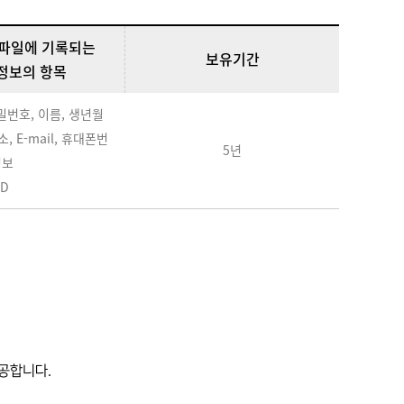
파일에 기록되는
보유기간
정보의 항목
비밀번호, 이름, 생년월
, E-mail, 휴대폰번
5년
정보
ID
제공합니다.