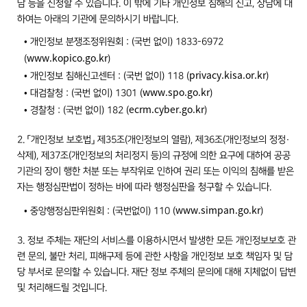
담 등을 신청할 수 있습니다. 이 밖에 기타 개인정보 침해의 신고, 상담에 대
하여는 아래의 기관에 문의하시기 바랍니다.
• 개인정보 분쟁조정위원회 : (국번 없이) 1833-6972
www.kopico.go.kr
(
)
privacy.kisa.or.kr
• 개인정보 침해신고센터 : (국번 없이) 118 (
)
www.spo.go.kr
• 대검찰청 : (국번 없이) 1301 (
)
ecrm.cyber.go.kr
• 경찰청 : (국번 없이) 182 (
)
2. 「개인정보 보호법」 제35조(개인정보의 열람), 제36조(개인정보의 정정·
삭제), 제37조(개인정보의 처리정지 등)의 규정에 의한 요구에 대하여 공공
기관의 장이 행한 처분 또는 부작위로 인하여 권리 또는 이익의 침해를 받은
자는 행정심판법이 정하는 바에 따라 행정심판을 청구할 수 있습니다.
www.simpan.go.kr
• 중앙행정심판위원회 : (국번없이) 110 (
)
3. 정보 주체는 재단의 서비스를 이용하시면서 발생한 모든 개인정보보호 관
련 문의, 불만 처리, 피해구제 등에 관한 사항을 개인정보 보호 책임자 및 담
당 부서로 문의할 수 있습니다. 재단 정보 주체의 문의에 대해 지체없이 답변
및 처리해드릴 것입니다.