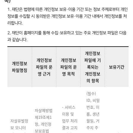
목)
1. 재단은 법령에 따른 개인정보 보유·이용 기간 또는 정보 주체로부터 개인
정보를 수집할 시 동의받은 개인정보 보유·이용 기간 내에서 개인정보를 처
리합니다.
2. 재단이 홈페이지를 통해 수집·보유하고 있는 주요 개인정보 파일은 다음
과 같습니다.
개인정보
개인정보
개인정보
파일에 기
개인정보
파일의 운
파일의 운
록되는
보유기간
파일명칭
영 근거
영 목적
개인정보
의 항목
(필수)
ID, 비밀
- 서비스
번호, 이
자살예방법
이용 및
름, 생년
제19조제1
자살유발정
업무 처리
월일, 거
항, 개인정
보 모니터
결과 고지
주지 주
보보호법