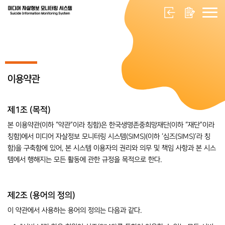
이용약관
제1조 (목적)
본 이용약관(이하 “약관”이라 칭함)은 한국생명존중희망재단(이하 “재단”이라
칭함)에서 미디어 자살정보 모니터링 시스템(SIMS)(이하 ‘심즈(SIMS)’라 칭
함)을 구축함에 있어, 본 시스템 이용자의 권리와 의무 및 책임 사항과 본 시스
템에서 행해지는 모든 활동에 관한 규정을 목적으로 한다.
제2조 (용어의 정의)
이 약관에서 사용하는 용어의 정의는 다음과 같다.