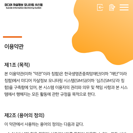
이용약관
제1조 (목적)
본 이용약관(이하 “약관”이라 칭함)은 한국생명존중희망재단(이하 “재단”이라
칭함)에서 미디어 자살정보 모니터링 시스템(SIMS)(이하 ‘심즈(SIMS)’라 칭
함)을 구축함에 있어, 본 시스템 이용자의 권리와 의무 및 책임 사항과 본 시스
템에서 행해지는 모든 활동에 관한 규정을 목적으로 한다.
제2조 (용어의 정의)
이 약관에서 사용하는 용어의 정의는 다음과 같다.