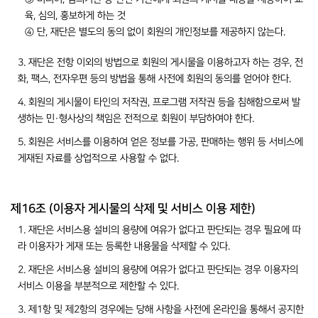
육, 심의, 홍보하게 하는 것
④ 단, 재단은 별도의 동의 없이 회원의 개인정보를 제공하지 않는다.
3. 재단은 전항 이외의 방법으로 회원의 게시물을 이용하고자 하는 경우, 전
화, 팩스, 전자우편 등의 방법을 통해 사전에 회원의 동의를 얻어야 한다.
4. 회원의 게시물이 타인의 저작권, 프로그램 저작권 등을 침해함으로써 발
생하는 민·형사상의 책임은 전적으로 회원이 부담하여야 한다.
5. 회원은 서비스를 이용하여 얻은 정보를 가공, 판매하는 행위 등 서비스에
게재된 자료를 상업적으로 사용할 수 없다.
제16조 (이용자 게시물의 삭제 및 서비스 이용 제한)
1. 재단은 서비스용 설비의 용량에 여유가 없다고 판단되는 경우 필요에 따
라 이용자가 게재 또는 등록한 내용물을 삭제할 수 있다.
2. 재단은 서비스용 설비의 용량에 여유가 없다고 판단되는 경우 이용자의
서비스 이용을 부분적으로 제한할 수 있다.
3. 제1항 및 제2항의 경우에는 당해 사항을 사전에 온라인을 통해서 공지한