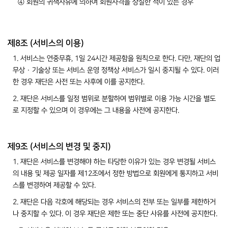
④ 회원의 귀책사유에 의하여 회원자격을 상실한 적이 있는 경우
제8조 (서비스의 이용)
1. 서비스는 연중무휴, 1일 24시간 제공함을 원칙으로 한다. 다만, 재단의 업
무상 · 기술상 또는 서비스 운영 정책상 서비스가 일시 중지될 수 있다. 이러
한 경우 재단은 사전 또는 사후에 이를 공지한다.
2. 재단은 서비스를 일정 범위로 분할하여 범위별로 이용 가능 시간을 별도
로 지정할 수 있으며 이 경우에는 그 내용을 사전에 공지한다.
제9조 (서비스의 변경 및 중지)
1. 재단은 서비스를 변경해야 하는 타당한 이유가 있는 경우 변경될 서비스
의 내용 및 제공 일자를 제12조에서 정한 방법으로 회원에게 통지하고 서비
스를 변경하여 제공할 수 있다.
2. 재단은 다음 각호에 해당되는 경우 서비스의 전부 또는 일부를 제한하거
나 중지할 수 있다. 이 경우 재단은 제한 또는 중단 사유를 사전에 공지한다.