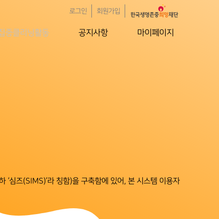
로그인
회원가입
집중클리닝활동
공지사항
마이페이지
‘심즈(SIMS)’라 칭함)을 구축함에 있어, 본 시스템 이용자