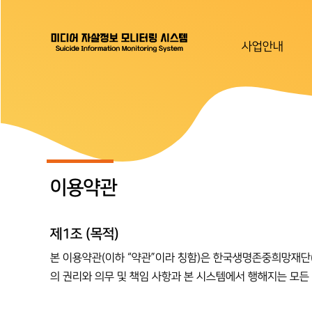
사업안내
이용약관
제1조 (목적)
본 이용약관(이하 “약관”이라 칭함)은 한국생명존중희망재단(이하
의 권리와 의무 및 책임 사항과 본 시스템에서 행해지는 모든