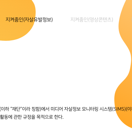
지켜줌인(자살유발정보)
지켜줌인(영상콘텐츠)
 “재단”이라 칭함)에서 미디어 자살정보 모니터링 시스템(SIMS)(이하 
 활동에 관한 규정을 목적으로 한다.