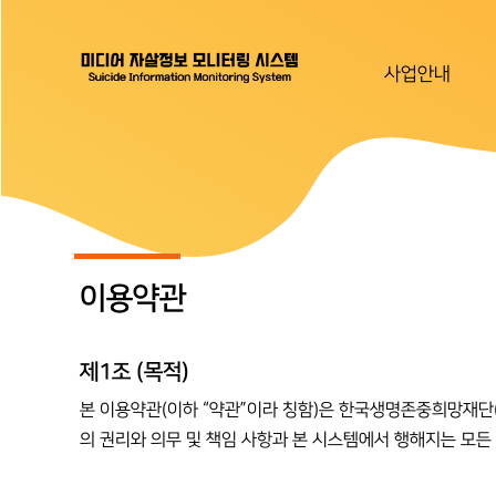
사업안내
이용약관
제1조 (목적)
본 이용약관(이하 “약관”이라 칭함)은 한국생명존중희망재단(이하
의 권리와 의무 및 책임 사항과 본 시스템에서 행해지는 모든