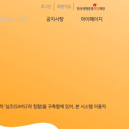
로그인
회원가입
집중클리닝활동
공지사항
마이페이지
‘심즈(SIMS)’라 칭함)을 구축함에 있어, 본 시스템 이용자