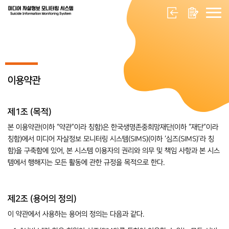
이용약관
제1조 (목적)
본 이용약관(이하 “약관”이라 칭함)은 한국생명존중희망재단(이하 “재단”이라
칭함)에서 미디어 자살정보 모니터링 시스템(SIMS)(이하 ‘심즈(SIMS)’라 칭
함)을 구축함에 있어, 본 시스템 이용자의 권리와 의무 및 책임 사항과 본 시스
템에서 행해지는 모든 활동에 관한 규정을 목적으로 한다.
제2조 (용어의 정의)
이 약관에서 사용하는 용어의 정의는 다음과 같다.