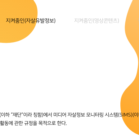
지켜줌인(자살유발정보)
지켜줌인(영상콘텐츠)
 “재단”이라 칭함)에서 미디어 자살정보 모니터링 시스템(SIMS)(이하 
 활동에 관한 규정을 목적으로 한다.