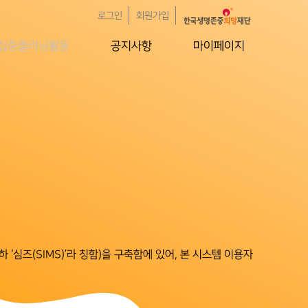
로그인
회원가입
집중클리닝활동
공지사항
마이페이지
‘심즈(SIMS)’라 칭함)을 구축함에 있어, 본 시스템 이용자