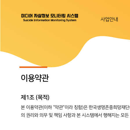
사업안내
이용약관
제1조 (목적)
본 이용약관(이하 “약관”이라 칭함)은 한국생명존중희망재단(이하
의 권리와 의무 및 책임 사항과 본 시스템에서 행해지는 모든