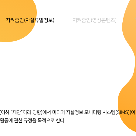
지켜줌인(자살유발정보)
지켜줌인(영상콘텐츠)
 “재단”이라 칭함)에서 미디어 자살정보 모니터링 시스템(SIMS)(이하 
 활동에 관한 규정을 목적으로 한다.