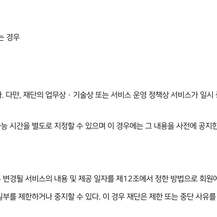
는 경우
. 다만, 재단의 업무상 · 기술상 또는 서비스 운영 정책상 서비스가 일시
가능 시간을 별도로 지정할 수 있으며 이 경우에는 그 내용을 사전에 공지한
우 변경될 서비스의 내용 및 제공 일자를 제12조에서 정한 방법으로 회원
일부를 제한하거나 중지할 수 있다. 이 경우 재단은 제한 또는 중단 사유를