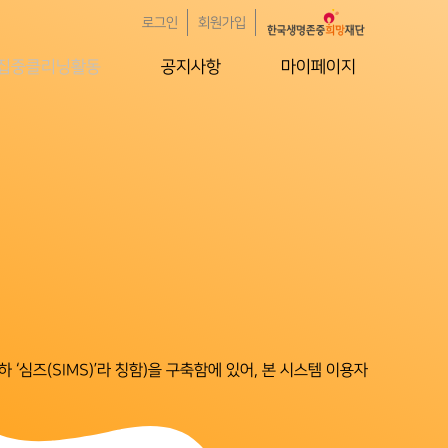
로그인
회원가입
집중클리닝활동
공지사항
마이페이지
‘심즈(SIMS)’라 칭함)을 구축함에 있어, 본 시스템 이용자