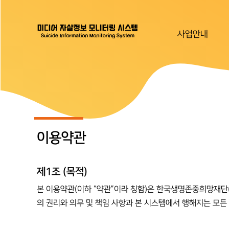
사업안내
이용약관
제1조 (목적)
본 이용약관(이하 “약관”이라 칭함)은 한국생명존중희망재단(이하
의 권리와 의무 및 책임 사항과 본 시스템에서 행해지는 모든