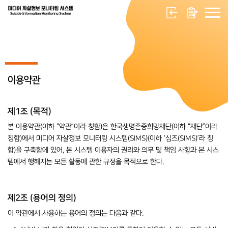
이용약관
제1조 (목적)
본 이용약관(이하 “약관”이라 칭함)은 한국생명존중희망재단(이하 “재단”이라
칭함)에서 미디어 자살정보 모니터링 시스템(SIMS)(이하 ‘심즈(SIMS)’라 칭
함)을 구축함에 있어, 본 시스템 이용자의 권리와 의무 및 책임 사항과 본 시스
템에서 행해지는 모든 활동에 관한 규정을 목적으로 한다.
제2조 (용어의 정의)
이 약관에서 사용하는 용어의 정의는 다음과 같다.